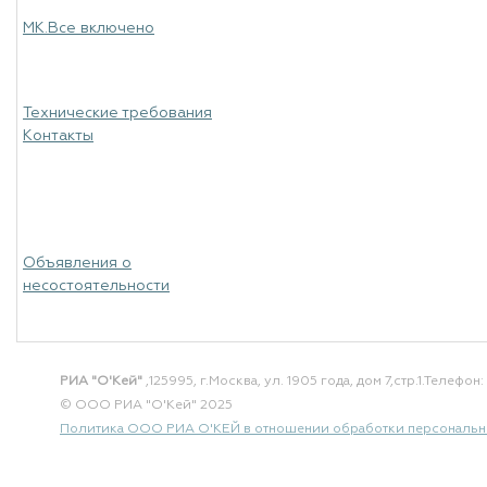
МК.Все включено
Технические требования
Контакты
Объявления о
несостоятельности
РИА "О'Кей"
,125995, г.Москва, ул. 1905 года, дом 7,стр.1.
Телефон: 
© ООО РИА "О'Кей" 2025
Политика ООО РИА О'КЕЙ в отношении обработки персональн