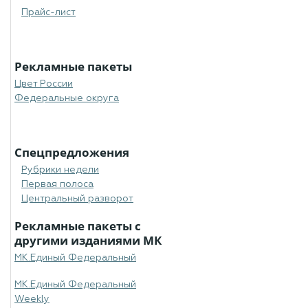
Прайс-лист
Рекламные пакеты
Цвет России
Федеральные округа
Спецпредложения
Рубрики недели
Первая полоса
Центральный разворот
Рекламные пакеты с
другими изданиями МК
МК.Единый Федеральный
МК.Единый Федеральный
Weekly