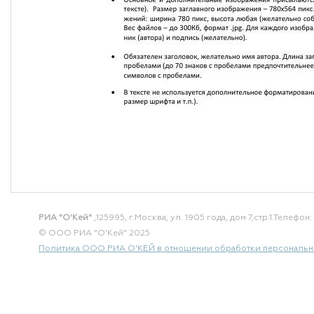
РИА "О'Кей"
,125995, г.Москва, ул. 1905 года, дом 7,стр.1.
Телефон: 
© ООО РИА "О'Кей" 2025
Политика ООО РИА О'КЕЙ в отношении обработки персональн